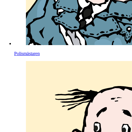
Polismästaren