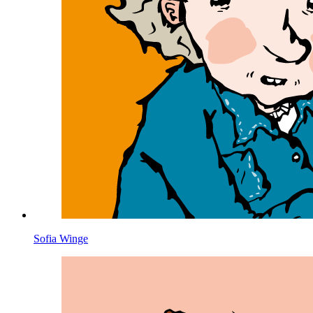
Sofia Winge