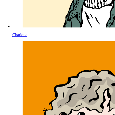
Charlotte