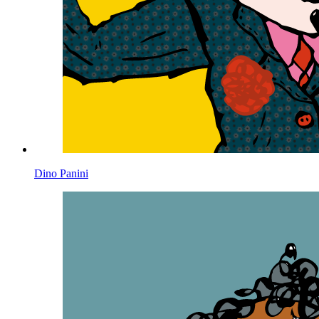
Dino Panini