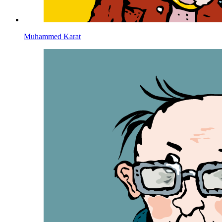
Muhammed Karat