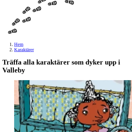
Hem
Karaktärer
Träffa alla karaktärer som dyker upp i
Valleby