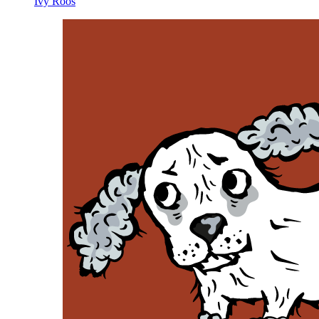
Ivy Roos