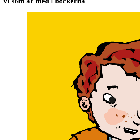
Vi som är med i böckerna