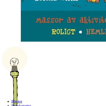
Böcker
Bokskaparna