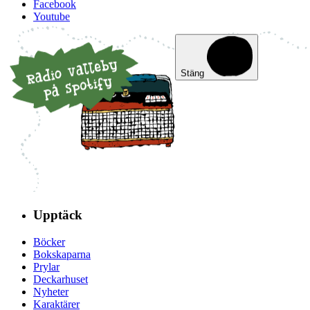
Facebook
Youtube
Stäng
Upptäck
Böcker
Bokskaparna
Prylar
Deckarhuset
Nyheter
Karaktärer