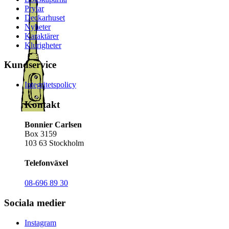
Prylar
Deckarhuset
Nyheter
Karaktärer
Klurigheter
Kundservice
Integritetspolicy
Kontakt
Bonnier Carlsen
Box 3159
103 63 Stockholm
Telefonväxel
08-696 89 30
Sociala medier
Instagram