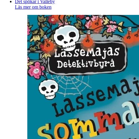
Det spökar i Valleby
Läs mer om boken