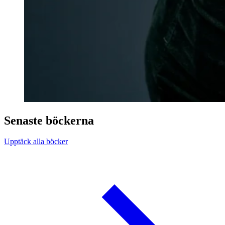
Senaste böckerna
Upptäck alla böcker