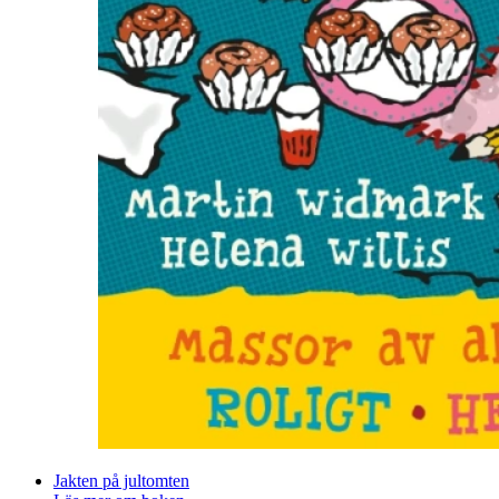
Jakten på jultomten