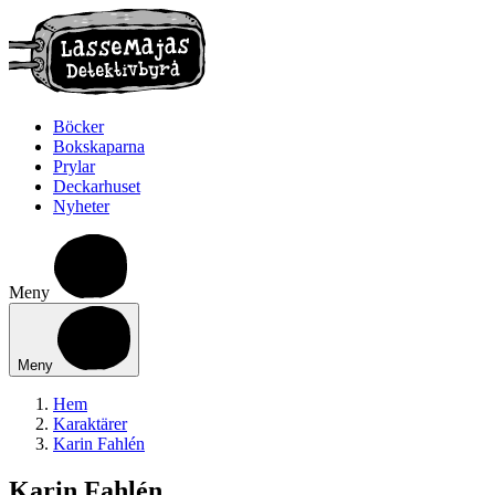
Böcker
Bokskaparna
Prylar
Deckarhuset
Nyheter
Meny
Meny
Hem
Karaktärer
Karin Fahlén
Karin Fahlén