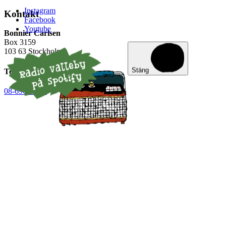
Instagram
Kontakt
Facebook
Youtube
Bonnier Carlsen
Box 3159
103 63 Stockholm
Stäng
Telefonväxel
08-696 89 30