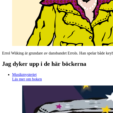
Errol Wiiking är grundare av dansbandet Errols. Han spelar både keyb
Jag dyker upp i de här böckerna
Musikmysteriet
Läs mer om boken