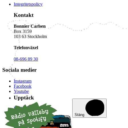
Integritetspolicy
Kontakt
Bonnier Carlsen
Box 3159
103 63 Stockholm
Telefonväxel
08-696 89 30
Sociala medier
Instagram
Facebook
Youtube
Upptäck
Böcker
Bokskaparna
Stäng
Prylar
Deckarhuset