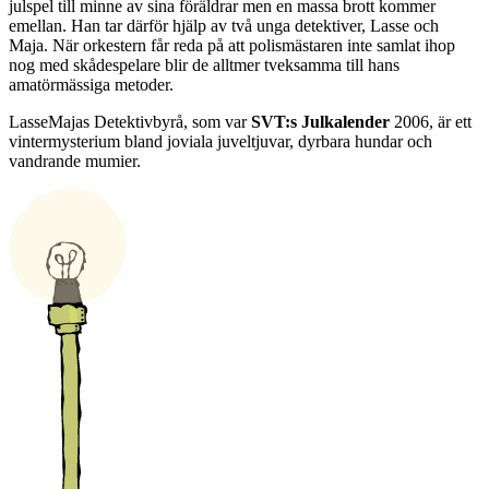
julspel till minne av sina föräldrar men en massa brott kommer
emellan. Han tar därför hjälp av två unga detektiver, Lasse och
Maja. När orkestern får reda på att polismästaren inte samlat ihop
nog med skådespelare blir de alltmer tveksamma till hans
amatörmässiga metoder.
LasseMajas Detektivbyrå, som var
SVT:s Julkalender
2006, är ett
vintermysterium bland joviala juveltjuvar, dyrbara hundar och
vandrande mumier.