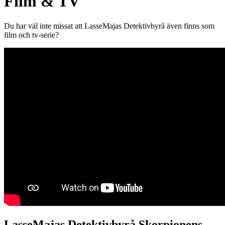
Film & TV
Du har väl inte missat att LasseMajas Detektivbyrå även finns som
film och tv-serie?
LasseMajas Detektivbyrå Skorpionens