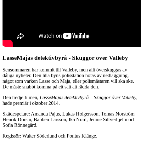
LasseMajas detektivbyrå - Skuggor över Valleby
Sensommaren har kommit till Valleby, men allt överskuggas av
dåliga nyheter. Den lilla byns polisstation hotas av nedläggning,
något som varken Lasse och Maja, eller polismästaren vill ska ske.
De måste snabbt komma på ett sätt att rädda den.
Den tredje filmen,
LasseMajas detektivbyrå – Skuggor över Valleby
,
hade premiär i oktober 2014.
Skådespelare: Amanda Pajus, Lukas Holgersson, Tomas Norström,
Henrik Dorsin, Babben Larsson, Ika Nord, Jennie Silfverhjelm och
Sofia Rönnegård.
Regissör: Walter Söderlund och Pontus Klänge.