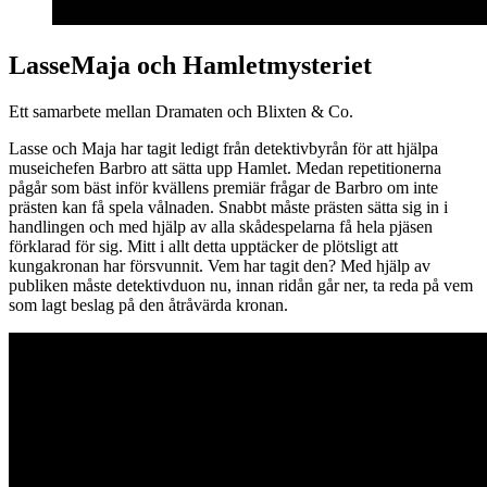
LasseMaja och Hamletmysteriet
Ett samarbete mellan Dramaten och Blixten & Co.
Lasse och Maja har tagit ledigt från detektivbyrån för att hjälpa
museichefen Barbro att sätta upp Hamlet. Medan repetitionerna
pågår som bäst inför kvällens premiär frågar de Barbro om inte
prästen kan få spela vålnaden. Snabbt måste prästen sätta sig in i
handlingen och med hjälp av alla skådespelarna få hela pjäsen
förklarad för sig. Mitt i allt detta upptäcker de plötsligt att
kungakronan har försvunnit. Vem har tagit den? Med hjälp av
publiken måste detektivduon nu, innan ridån går ner, ta reda på vem
som lagt beslag på den åtråvärda kronan.