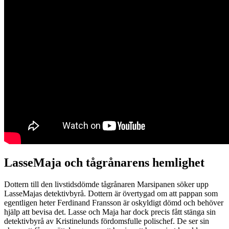
LasseMaja och tågrånarens hemlighet
Dottern till den livstidsdömde tågrånaren Marsipanen söker upp
LasseMajas detektivbyrå. Dottern är övertygad om att pappan som
egentligen heter Ferdinand Fransson är oskyldigt dömd och behöver
hjälp att bevisa det. Lasse och Maja har dock precis fått stänga sin
detektivbyrå av Kristinelunds fördomsfulle polischef. De ser sin