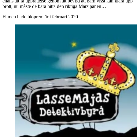
chans att få upprättelse genom att bevisa att barn visst kan klara upp
brott, nu måste de bara hitta den riktiga Marsipanen…
Filmen hade biopremiär i februari 2020.