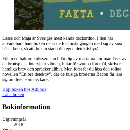
Lasse och Maja är Sveriges mest kända deckarduo. I den här
användbara handboken delar de för första gången med sig av sina
bästa knep, så att du kan starta din egen detektivbyrå.
Följ med bakom kulisserna och lär dig av mästarna hur man läser av
en brottsplats, intervjuar vittnen, hittar försvunna föremål, skriver
hemliga brev och spräcker alibin. Men först får du läsa den roliga
novellen "En bra detektiv", där de busiga bröderna Bacon får lära
sig om livet som deckare.
Köp boken hos Adlibris
Låna boken
Bokinformation
Utgivningsår
2018
Serie