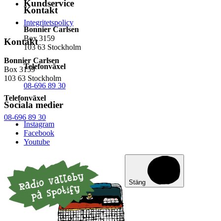
Kundservice
Kontakt
Integritetspolicy
Bonnier Carlsen
Box 3159
Kontakt
103 63 Stockholm
Bonnier Carlsen
Telefonväxel
Box 3159
103 63 Stockholm
08-696 89 30
Telefonväxel
Sociala medier
08-696 89 30
Instagram
Facebook
Youtube
Stäng