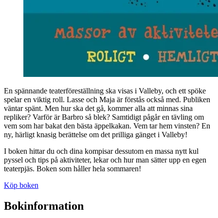
En spännande teaterföreställning ska visas i Valleby, och ett spöke
spelar en viktig roll. Lasse och Maja är förstås också med. Publiken
väntar spänt. Men hur ska det gå, kommer alla att minnas sina
repliker? Varför är Barbro så blek? Samtidigt pågår en tävling om
vem som har bakat den bästa äppelkakan. Vem tar hem vinsten? En
ny, härligt knasig berättelse om det prilliga gänget i Valleby!
I boken hittar du och dina kompisar dessutom en massa nytt kul
pyssel och tips på aktiviteter, lekar och hur man sätter upp en egen
teaterpjäs. Boken som håller hela sommaren!
Köp boken
Bokinformation