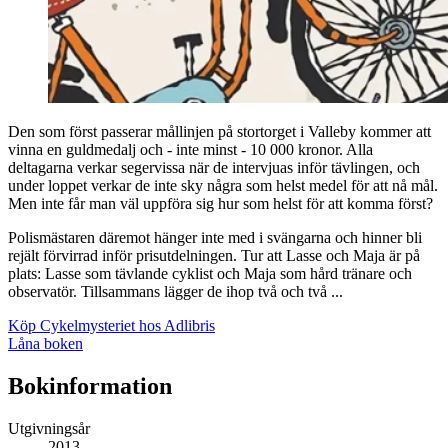
Den som först passerar mållinjen på stortorget i Valleby kommer att
vinna en guldmedalj och - inte minst - 10 000 kronor. Alla
deltagarna verkar segervissa när de intervjuas inför tävlingen, och
under loppet verkar de inte sky några som helst medel för att nå mål.
Men inte får man väl uppföra sig hur som helst för att komma först?
Polismästaren däremot hänger inte med i svängarna och hinner bli
rejält förvirrad inför prisutdelningen. Tur att Lasse och Maja är på
plats: Lasse som tävlande cyklist och Maja som hård tränare och
observatör. Tillsammans lägger de ihop två och två ...
Köp Cykelmysteriet hos Adlibris
Låna boken
Bokinformation
Utgivningsår
2013