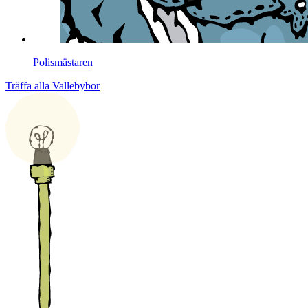
Polismästaren
Träffa alla Vallebybor