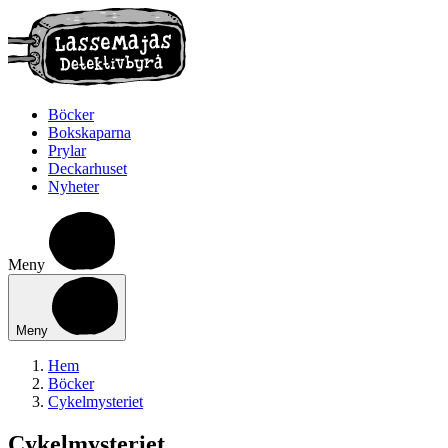
Böcker
Bokskaparna
Prylar
Deckarhuset
Nyheter
Meny
Meny
Hem
Böcker
Cykelmysteriet
Cykelmysteriet