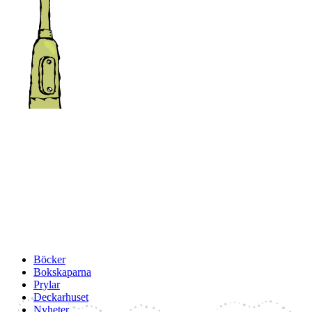
Böcker
Bokskaparna
Prylar
Deckarhuset
Nyheter