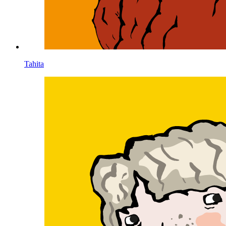
Tahita