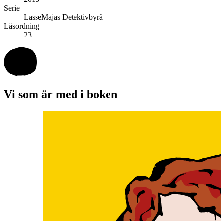
Serie
LasseMajas Detektivbyrå
Läsordning
23
Vi som är med i boken