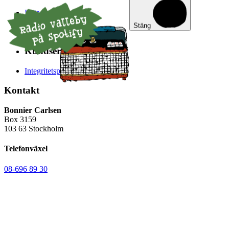
Instagram
Facebook
Stäng
Youtube
Kundservice
Integritetspolicy
Kontakt
Bonnier Carlsen
Box 3159
103 63 Stockholm
Telefonväxel
08-696 89 30