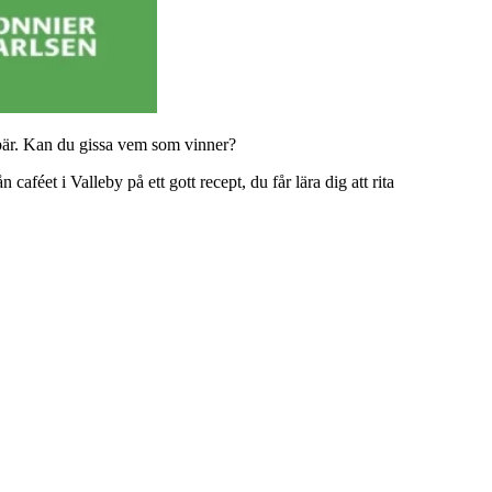
åbär. Kan du gissa vem som vinner?
aféet i Valleby på ett gott recept, du får lära dig att rita