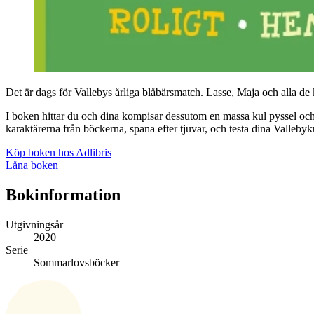
Det är dags för Vallebys årliga blåbärsmatch. Lasse, Maja och alla d
I boken hittar du och dina kompisar dessutom en massa kul pyssel och tip
karaktärerna från böckerna, spana efter tjuvar, och testa dina Valle
Köp boken hos Adlibris
Låna boken
Bokinformation
Utgivningsår
2020
Serie
Sommarlovsböcker