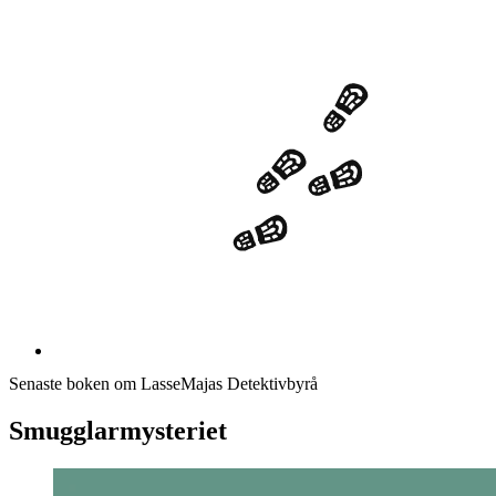
Senaste boken om LasseMajas Detektivbyrå
Smugglarmysteriet