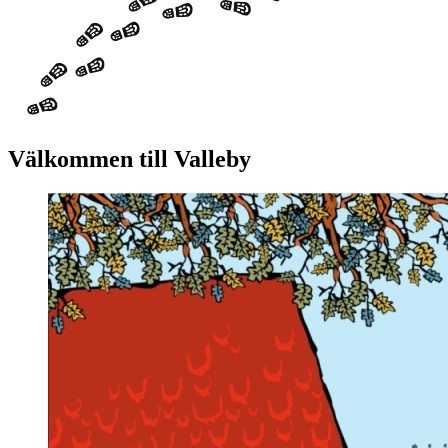
Välkommen till Valleby