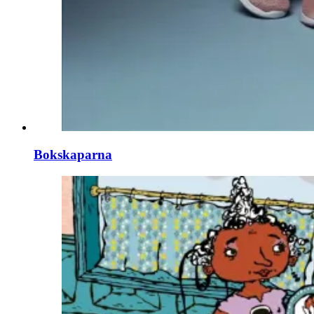
Bokskaparna