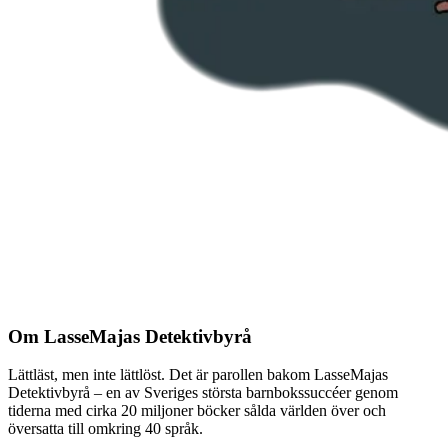
Om LasseMajas Detektivbyrå
Lättläst, men inte lättlöst. Det är parollen bakom LasseMajas
Detektivbyrå – en av Sveriges största barnbokssuccéer genom
tiderna med cirka 20 miljoner böcker sålda världen över och
översatta till omkring 40 språk.