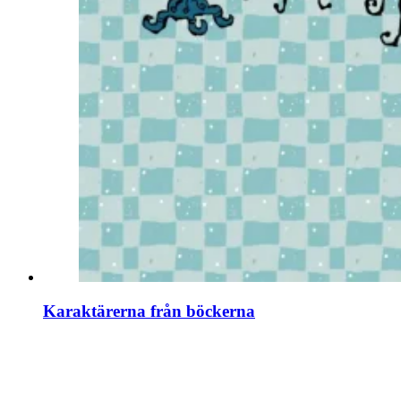
Karaktärerna från böckerna