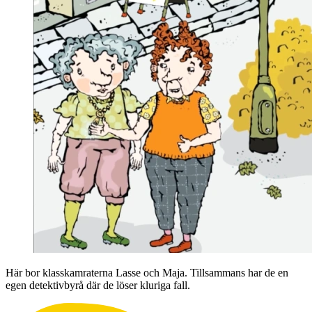
Här bor klasskamraterna Lasse och Maja. Tillsammans har de en
egen detektivbyrå där de löser kluriga fall.